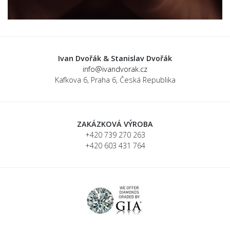
Ivan Dvořák & Stanislav Dvořák
info@ivandvorak.cz
Kafkova 6, Praha 6, Česká Republika
ZAKÁZKOVÁ VÝROBA
+420 739 270 263
+420 603 431 764